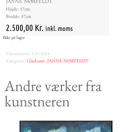
JANNE NØRFELDT
Højde: 37cm
Bredde: 37cm
2.500,00
Kr.
inkl. moms
Ikke på lager
Varenummer: GS13624
Kategorier:
Glaskunst
,
JANNE NØRFELDT
Andre værker fra
kunstneren