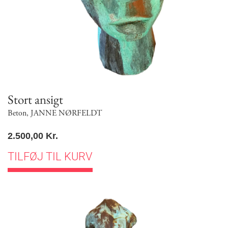
Stort ansigt
Beton
,
JANNE NØRFELDT
2.500,00
Kr.
TILFØJ TIL KURV