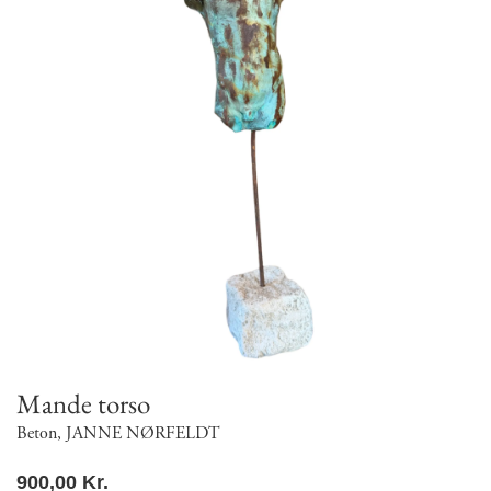
Mande torso
Beton
,
JANNE NØRFELDT
900,00
Kr.