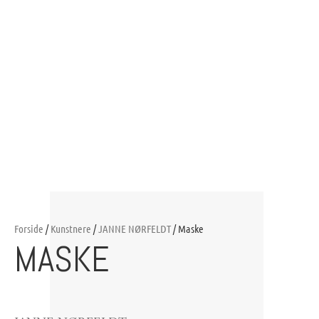
Forside
/
Kunstnere
/
JANNE NØRFELDT
/ Maske
MASKE