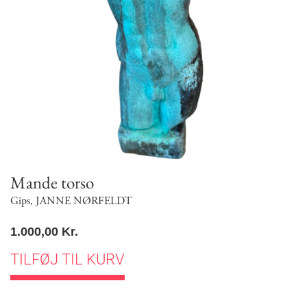
Mande torso
Gips
,
JANNE NØRFELDT
1.000,00
Kr.
TILFØJ TIL KURV