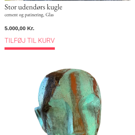
Stor udendørs kugle
cement og patinering
,
Glas
5.000,00
Kr.
TILFØJ TIL KURV