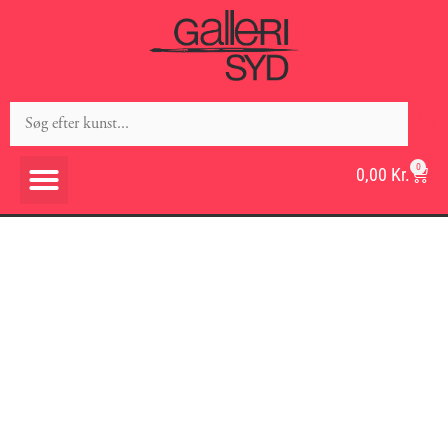
0
0,00
Kr.