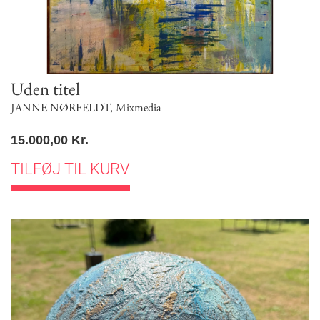
Uden titel
JANNE NØRFELDT
,
Mixmedia
15.000,00
Kr.
TILFØJ TIL KURV