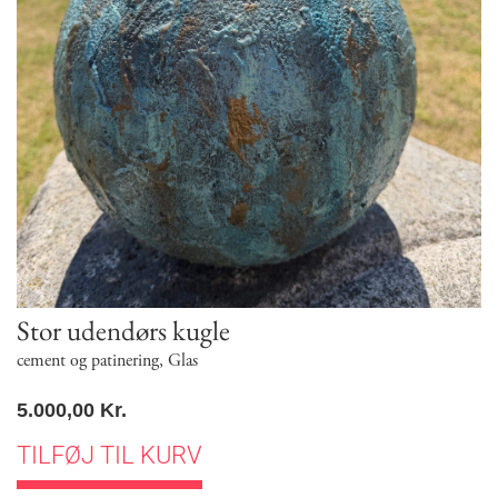
Stor udendørs kugle
cement og patinering
,
Glas
5.000,00
Kr.
TILFØJ TIL KURV