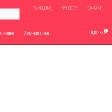
TILMELDING
NYHEDER
KONTAKT
0
0,00
Kr.
ALENDER
ÅBNINGSTIDER