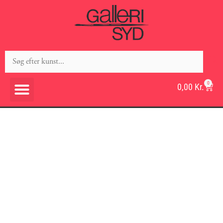
0
0,00
Kr.