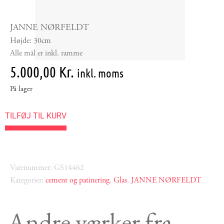
JANNE NØRFELDT
Højde: 30cm
Alle mål er inkl. ramme
5.000,00
Kr.
inkl. moms
På lager
TILFØJ TIL KURV
Varenummer: GS14462
Kategorier:
cement og patinering
,
Glas
,
JANNE NØRFELDT
Andre værker fra