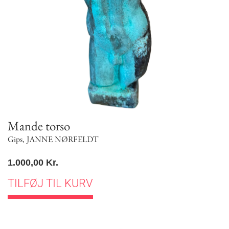
Mande torso
Gips
,
JANNE NØRFELDT
1.000,00
Kr.
TILFØJ TIL KURV