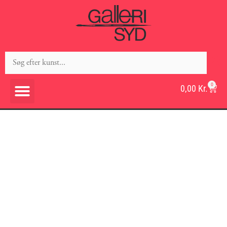
0
0,00
Kr.