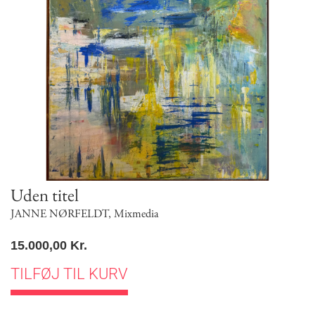
Uden titel
JANNE NØRFELDT
,
Mixmedia
15.000,00
Kr.
TILFØJ TIL KURV