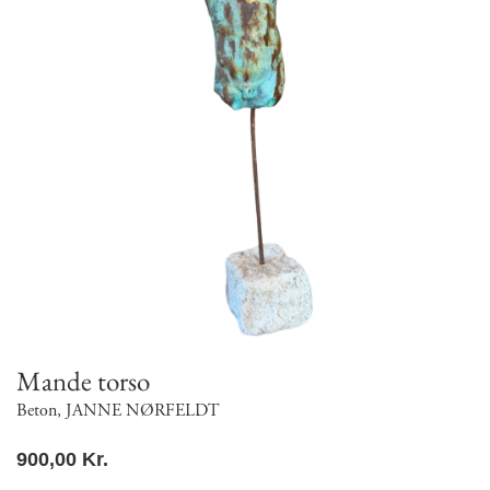
Mande torso
Beton
,
JANNE NØRFELDT
900,00
Kr.