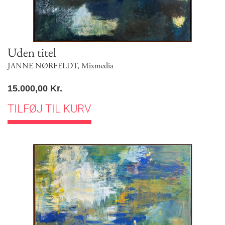
Uden titel
JANNE NØRFELDT
,
Mixmedia
15.000,00
Kr.
TILFØJ TIL KURV