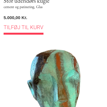
Stor udendørs kugle
cement og patinering
,
Glas
5.000,00
Kr.
TILFØJ TIL KURV