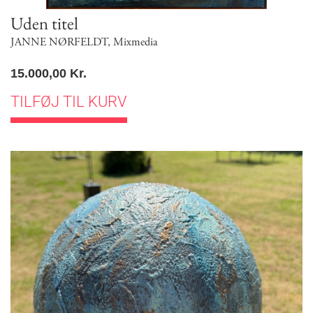
Uden titel
JANNE NØRFELDT
,
Mixmedia
15.000,00
Kr.
TILFØJ TIL KURV