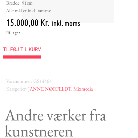
Bredde: 91cm
Alle mål er inkl. ramme
15.000,00
Kr.
inkl. moms
På lager
TILFØJ TIL KURV
Varenummer: GS14464
Kategorier:
JANNE NØRFELDT
,
Mixmedia
Andre værker fra
kunstneren