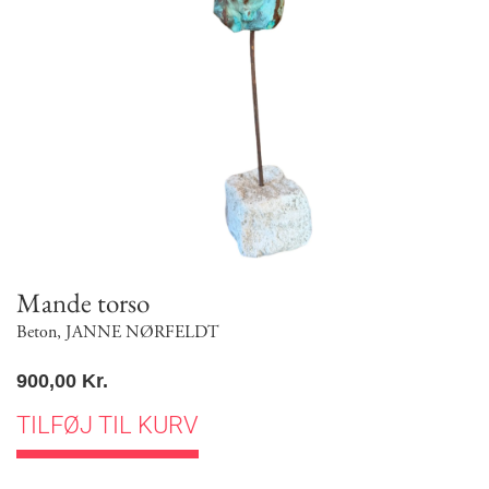
Mande torso
Beton
,
JANNE NØRFELDT
900,00
Kr.
TILFØJ TIL KURV