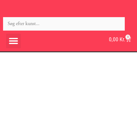
0
0,00
Kr.