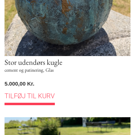
Stor udendørs kugle
cement og patinering
,
Glas
5.000,00
Kr.
TILFØJ TIL KURV