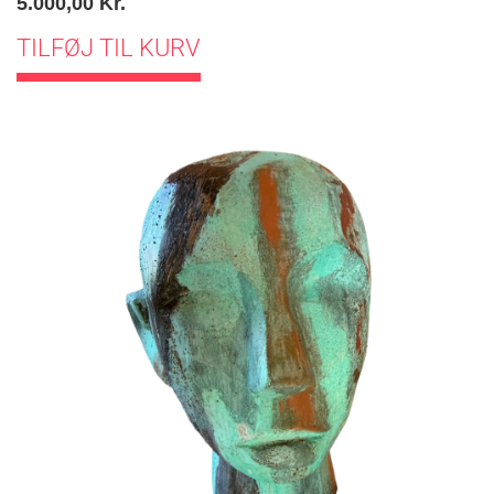
5.000,00
Kr.
TILFØJ TIL KURV