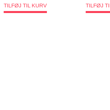
TILFØJ TIL KURV
TILFØJ T