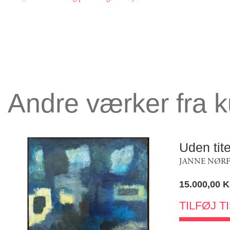
Andre værker fra 
Uden tite
JANNE NØRF
15.000,00
K
TILFØJ T