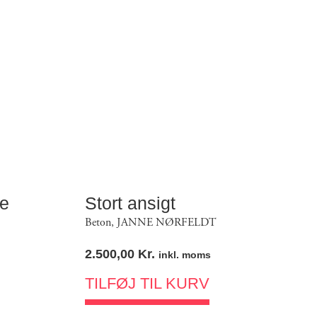
le
Stort ansigt
Beton
,
JANNE NØRFELDT
2.500,00
Kr.
inkl. moms
TILFØJ TIL KURV