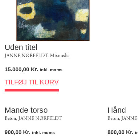
Uden titel
JANNE NØRFELDT
,
Mixmedia
15.000,00
Kr.
inkl. moms
TILFØJ TIL KURV
Mande torso
Hånd
Beton
,
JANNE NØRFELDT
Beton
,
JANNE
900,00
Kr.
800,00
Kr.
inkl. moms
i