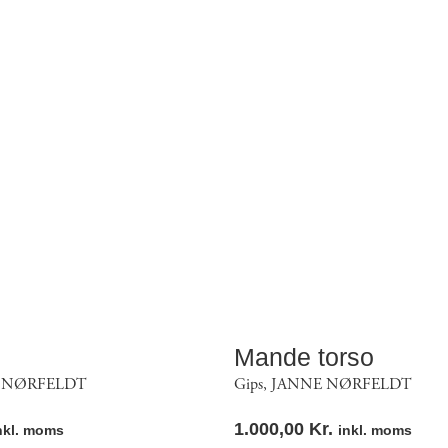
Mande torso
 NØRFELDT
Gips
,
JANNE NØRFELDT
1.000,00
Kr.
nkl. moms
inkl. moms