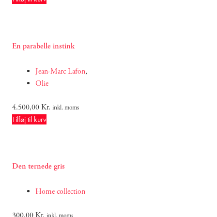
En parabelle instink
Jean-Marc Lafon
,
Olie
4.500,00
Kr.
inkl. moms
Tilføj til kurv
Den ternede gris
Home collection
300,00
Kr.
inkl. moms