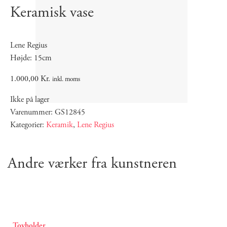
Keramisk vase
Lene Regius
Højde: 15cm
1.000,00
Kr.
inkl. moms
Ikke på lager
Varenummer: GS12845
Kategorier:
Keramik
,
Lene Regius
Andre værker fra kunstneren
Tovholder