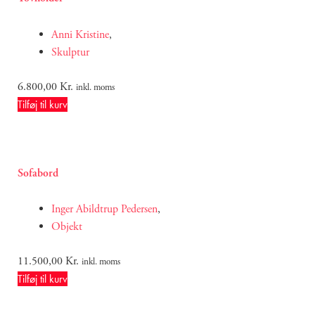
Anni Kristine
,
Skulptur
6.800,00
Kr.
inkl. moms
Tilføj til kurv
Sofabord
Inger Abildtrup Pedersen
,
Objekt
11.500,00
Kr.
inkl. moms
Tilføj til kurv