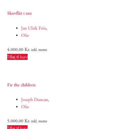
Skovflåt i sne
Jan Ulrik Friis
,
Olie
4.000,00
Kr.
inkl. moms
Tilføj til kurv
Fir the children
Joseph Duncan
,
Olie
5.000,00
Kr.
inkl. moms
Tilføj til kurv