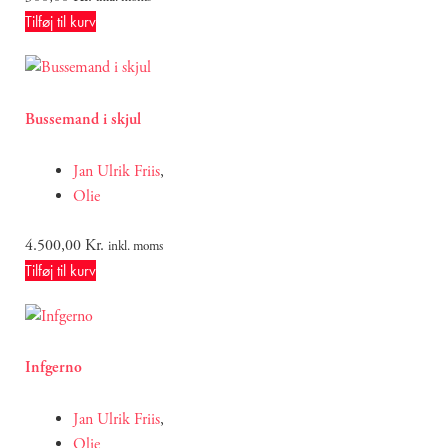
Tilføj til kurv
Bussemand i skjul
Jan Ulrik Friis
,
Olie
4.500,00
Kr.
inkl. moms
Tilføj til kurv
Infgerno
Jan Ulrik Friis
,
Olie