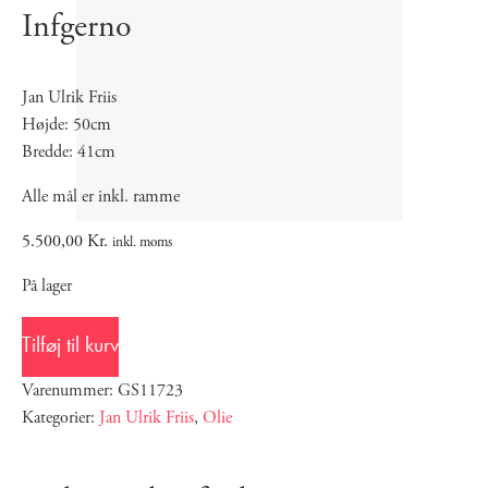
Infgerno
Jan Ulrik Friis
Højde: 50cm
Bredde: 41cm
Alle mål er inkl. ramme
5.500,00
Kr.
inkl. moms
På lager
Tilføj til kurv
Varenummer: GS11723
Kategorier:
Jan Ulrik Friis
,
Olie