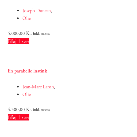
Joseph Duncan
,
Olie
5.000,00
Kr.
inkl. moms
Tilføj til kurv
En parabelle instink
Jean-Marc Lafon
,
Olie
4.500,00
Kr.
inkl. moms
Tilføj til kurv