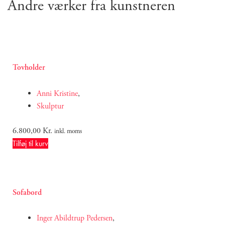
Andre værker fra kunstneren
Tovholder
Anni Kristine
,
Skulptur
6.800,00
Kr.
inkl. moms
Tilføj til kurv
Sofabord
Inger Abildtrup Pedersen
,