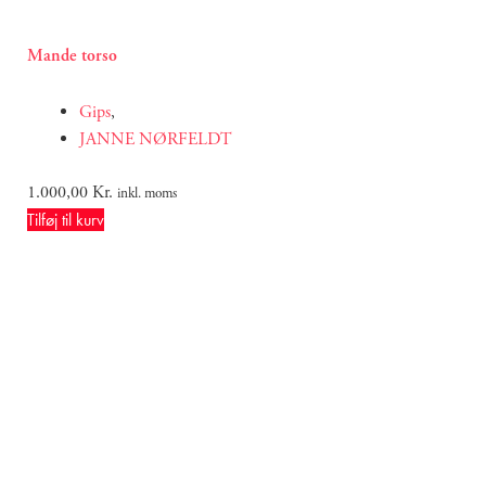
Mande torso
Gips
,
JANNE NØRFELDT
1.000,00
Kr.
inkl. moms
Tilføj til kurv