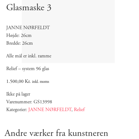
Glasmaske 3
JANNE NØRFELDT
Højde: 26cm
Bredde: 26cm
Alle mål er inkl. ramme
Relief – system 96 glas
1.500,00
Kr.
inkl. moms
Ikke på lager
Varenummer: GS13998
Kategorier:
JANNE NØRFELDT
,
Relief
Andre værker fra kunstneren