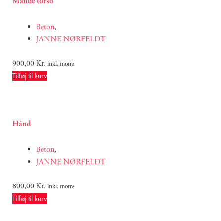
Mande torso
Beton
,
JANNE NØRFELDT
900,00
Kr.
inkl. moms
Tilføj til kurv
Hånd
Beton
,
JANNE NØRFELDT
800,00
Kr.
inkl. moms
Tilføj til kurv