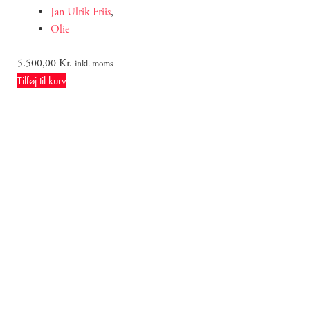
Jan Ulrik Friis
,
Olie
5.500,00
Kr.
inkl. moms
Tilføj til kurv