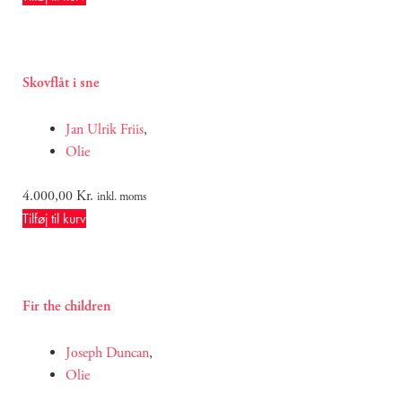
Skovflåt i sne
Jan Ulrik Friis
,
Olie
4.000,00
Kr.
inkl. moms
Tilføj til kurv
Fir the children
Joseph Duncan
,
Olie