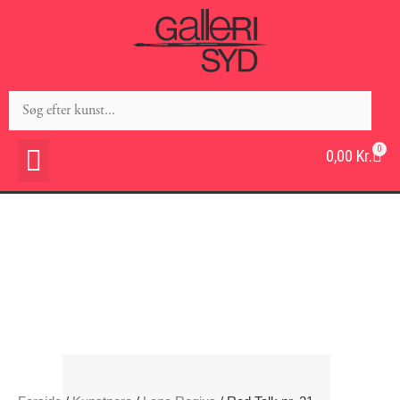
0
0,00
Kr.