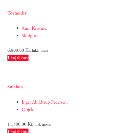
Tovholder
Anni Kristine
,
Skulptur
6.800,00
Kr.
inkl. moms
Tilføj til kurv
Sofabord
Inger Abildtrup Pedersen
,
Objekt
11.500,00
Kr.
inkl. moms
Tilføj til kurv