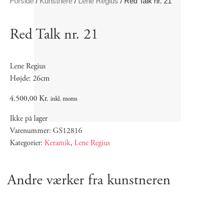
Forside
/
Kunstnere
/
Lene Regius
/ Red Talk nr. 21
Red Talk nr. 21
Lene Regius
Højde: 26cm
4.500,00
Kr.
inkl. moms
Ikke på lager
Varenummer: GS12816
Kategorier:
Keramik
,
Lene Regius
Andre værker fra kunstneren