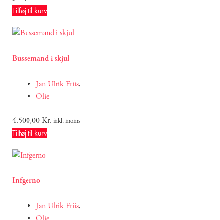
Tilføj til kurv
Bussemand i skjul
Jan Ulrik Friis
,
Olie
4.500,00
Kr.
inkl. moms
Tilføj til kurv
Infgerno
Jan Ulrik Friis
,
Olie