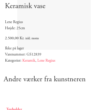
Keramisk vase
Lene Regius
Højde: 25cm
2.500,00
Kr.
inkl. moms
Ikke på lager
Varenummer: GS12839
Kategorier:
Keramik
,
Lene Regius
Andre værker fra kunstneren
Tovholder