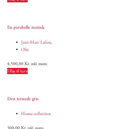
En parabelle instink
Jean-Marc Lafon
,
Olie
4.500,00
Kr.
inkl. moms
Tilføj til kurv
Den ternede gris
Home collection
300,00
Kr.
inkl. moms