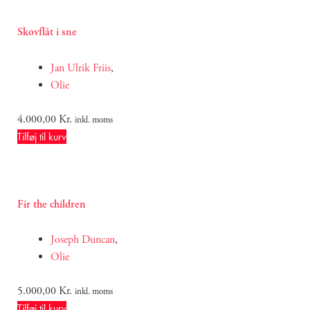
Skovflåt i sne
Jan Ulrik Friis
,
Olie
4.000,00
Kr.
inkl. moms
Tilføj til kurv
Fir the children
Joseph Duncan
,
Olie
5.000,00
Kr.
inkl. moms
Tilføj til kurv