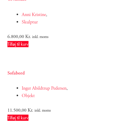
Anni Kristine
,
Skulptur
6.800,00
Kr.
inkl. moms
Tilføj til kurv
Sofabord
Inger Abildtrup Pedersen
,
Objekt
11.500,00
Kr.
inkl. moms
Tilføj til kurv