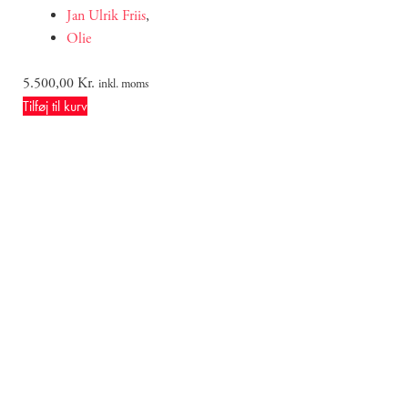
Jan Ulrik Friis
,
Olie
5.500,00
Kr.
inkl. moms
Tilføj til kurv