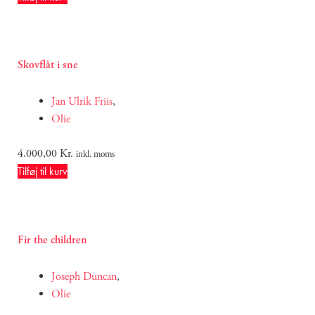
Skovflåt i sne
Jan Ulrik Friis
,
Olie
4.000,00
Kr.
inkl. moms
Tilføj til kurv
Fir the children
Joseph Duncan
,
Olie