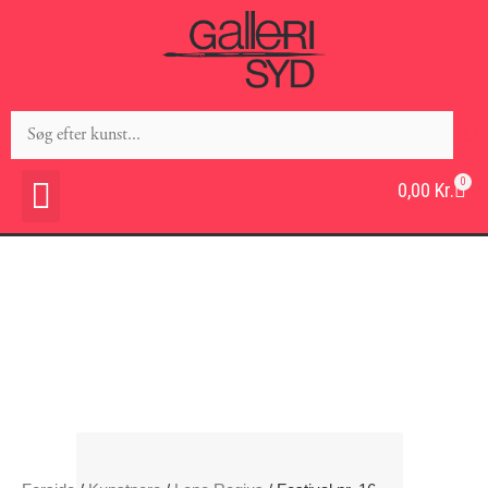
0
0,00
Kr.