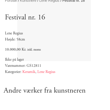
Forside
/
Kunstnere
/
Lene Regius
/ Festival nr. 16
Festival nr. 16
Lene Regius
Højde: 58cm
10.000,00
Kr.
inkl. moms
Ikke på lager
Varenummer: GS12811
Kategorier:
Keramik
,
Lene Regius
Andre værker fra kunstneren