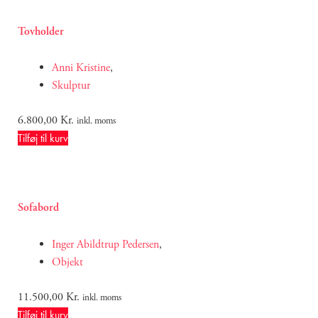
Tovholder
Anni Kristine
,
Skulptur
6.800,00
Kr.
inkl. moms
Tilføj til kurv
Sofabord
Inger Abildtrup Pedersen
,
Objekt
11.500,00
Kr.
inkl. moms
Tilføj til kurv