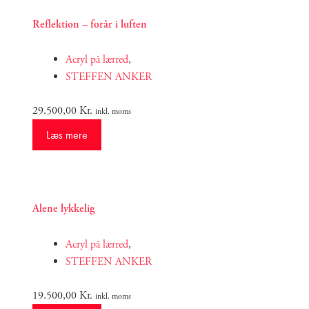
Reflektion – forår i luften
Acryl på lærred
,
STEFFEN ANKER
29.500,00
Kr.
inkl. moms
Læs mere
Alene lykkelig
Acryl på lærred
,
STEFFEN ANKER
19.500,00
Kr.
inkl. moms