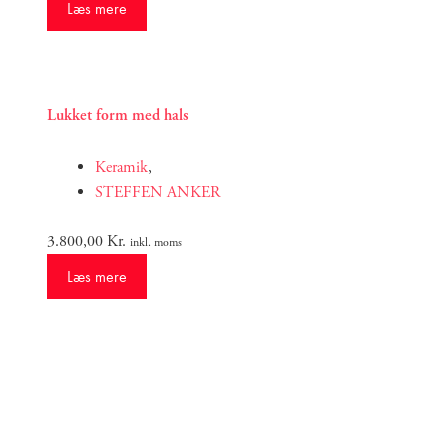
Læs mere
Lukket form med hals
Keramik
,
STEFFEN ANKER
3.800,00
Kr.
inkl. moms
Læs mere