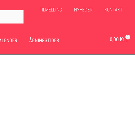
TILMELDING
NYHEDER
KONTAKT
0
0,00
Kr.
ALENDER
ÅBNINGSTIDER