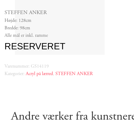
STEFFEN ANKER
Højde: 128cm
Bredde: 98cm
Alle mål er inkl. ramme
RESERVERET
Varenummer: GS14119
Kategorier:
Acryl på lærred
,
STEFFEN ANKER
Andre værker fra kunstner