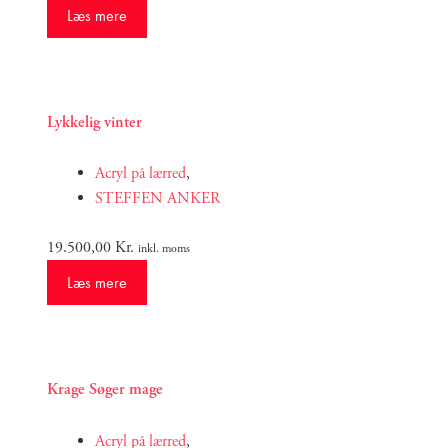
Læs mere
Lykkelig vinter
Acryl på lærred
,
STEFFEN ANKER
19.500,00
Kr.
inkl. moms
Læs mere
Krage Søger mage
Acryl på lærred
,