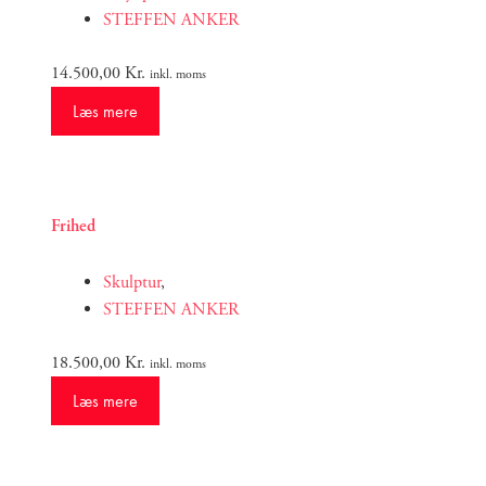
STEFFEN ANKER
14.500,00
Kr.
inkl. moms
Læs mere
Frihed
Skulptur
,
STEFFEN ANKER
18.500,00
Kr.
inkl. moms
Læs mere