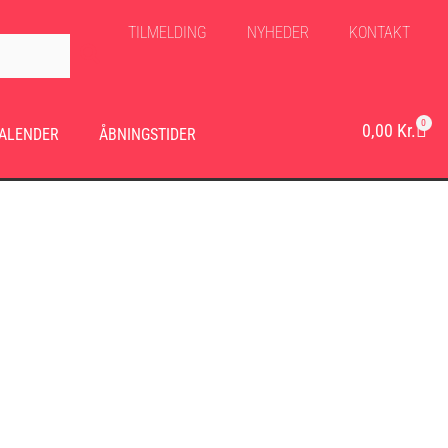
TILMELDING
NYHEDER
KONTAKT
0
0,00
Kr.
ALENDER
ÅBNINGSTIDER