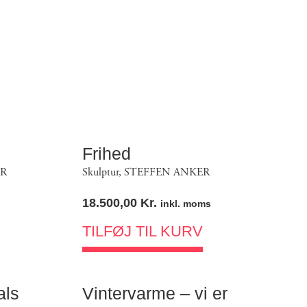
Frihed
ER
Skulptur
,
STEFFEN ANKER
18.500,00
Kr.
inkl. moms
TILFØJ TIL KURV
als
Vintervarme – vi er