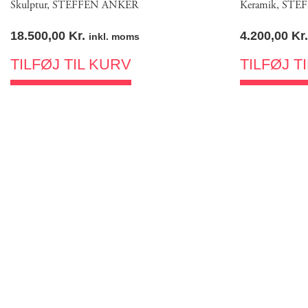
Skulptur
,
STEFFEN ANKER
Keramik
,
STEF
18.500,00
Kr.
4.200,00
Kr.
inkl. moms
TILFØJ TIL KURV
TILFØJ T