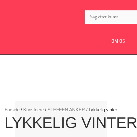
OM OS
Forside
/
Kunstnere
/
STEFFEN ANKER
/ Lykkelig vinter
LYKKELIG VINTE