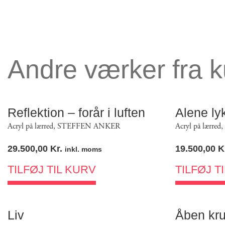
Andre værker fra 
Reflektion – forår i luften
Alene ly
Acryl på lærred
,
STEFFEN ANKER
Acryl på lærred
,
29.500,00
Kr.
19.500,00
K
inkl. moms
TILFØJ TIL KURV
TILFØJ T
Liv
Åben kr