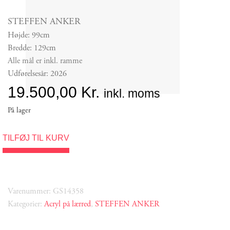
STEFFEN ANKER
Højde: 99cm
Bredde: 129cm
Alle mål er inkl. ramme
Udførelsesår: 2026
19.500,00
Kr.
inkl. moms
På lager
TILFØJ TIL KURV
Varenummer: GS14358
Kategorier:
Acryl på lærred
,
STEFFEN ANKER