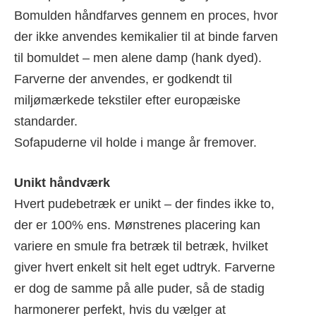
Bomulden håndfarves gennem en proces, hvor
der ikke anvendes kemikalier til at binde farven
til bomuldet – men alene damp (hank dyed).
Farverne der anvendes, er godkendt til
miljømærkede tekstiler efter europæiske
standarder.
Sofapuderne vil holde i mange år fremover.
Unikt håndværk
Hvert pudebetræk er unikt – der findes ikke to,
der er 100% ens. Mønstrenes placering kan
variere en smule fra betræk til betræk, hvilket
giver hvert enkelt sit helt eget udtryk. Farverne
er dog de samme på alle puder, så de stadig
harmonerer perfekt, hvis du vælger at