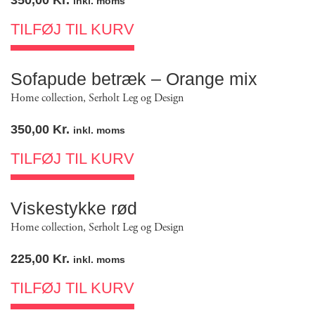
350,00
Kr.
inkl. moms
TILFØJ TIL KURV
Sofapude betræk – Orange mix
Home collection
,
Serholt Leg og Design
350,00
Kr.
inkl. moms
TILFØJ TIL KURV
Viskestykke rød
Home collection
,
Serholt Leg og Design
225,00
Kr.
inkl. moms
TILFØJ TIL KURV