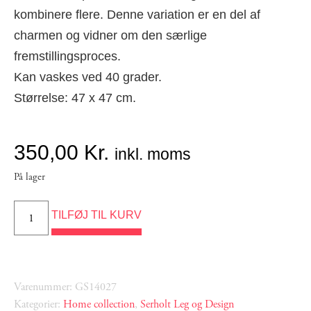
kombinere flere. Denne variation er en del af
charmen og vidner om den særlige
fremstillingsproces.
Kan vaskes ved 40 grader.
Størrelse: 47 x 47 cm.
350,00
Kr.
inkl. moms
På lager
TILFØJ TIL KURV
Varenummer: GS14027
Kategorier:
Home collection
,
Serholt Leg og Design