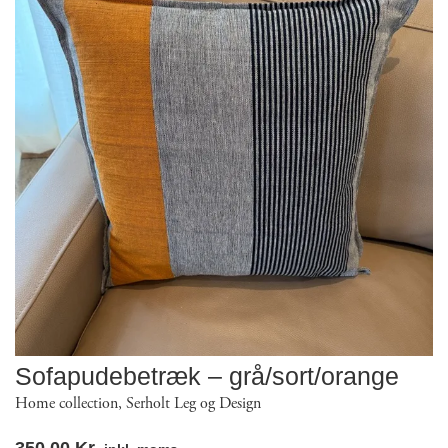
Sofapudebetræk – grå/sort/orange
Home collection
,
Serholt Leg og Design