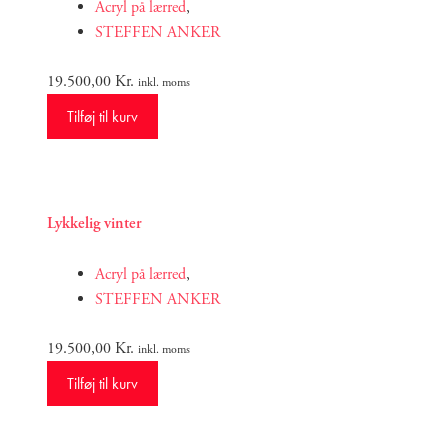
Acryl på lærred
,
STEFFEN ANKER
19.500,00
Kr.
inkl. moms
Tilføj til kurv
Lykkelig vinter
Acryl på lærred
,
STEFFEN ANKER
19.500,00
Kr.
inkl. moms
Tilføj til kurv