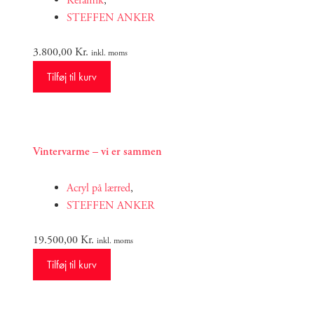
Keramik
,
STEFFEN ANKER
3.800,00
Kr.
inkl. moms
Tilføj til kurv
Vintervarme – vi er sammen
Acryl på lærred
,
STEFFEN ANKER
19.500,00
Kr.
inkl. moms
Tilføj til kurv