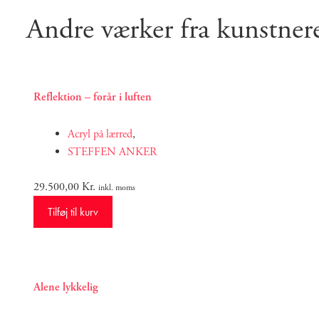
Andre værker fra kunstner
Reflektion – forår i luften
Acryl på lærred
,
STEFFEN ANKER
29.500,00
Kr.
inkl. moms
Tilføj til kurv
Alene lykkelig