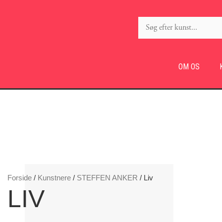
OM OS
Forside
/
Kunstnere
/
STEFFEN ANKER
/ Liv
LIV