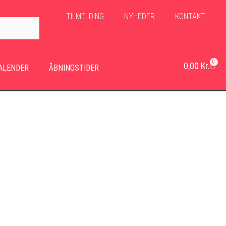
TILMELDING
NYHEDER
KONTAKT
0
0,00
Kr.
ALENDER
ÅBNINGSTIDER