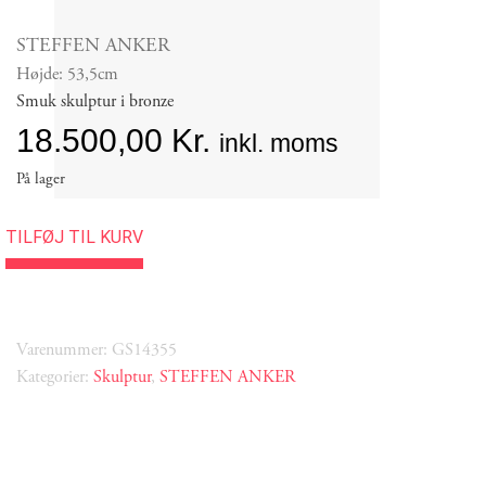
STEFFEN ANKER
Højde: 53,5cm
Smuk skulptur i bronze
18.500,00
Kr.
inkl. moms
På lager
TILFØJ TIL KURV
Varenummer: GS14355
Kategorier:
Skulptur
,
STEFFEN ANKER