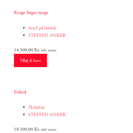
Krage Søger mage
Acryl på lærred
,
STEFFEN ANKER
14.500,00
Kr.
inkl. moms
Tilføj til kurv
Frihed
Skulptur
,
STEFFEN ANKER
18.500,00
Kr.
inkl. moms