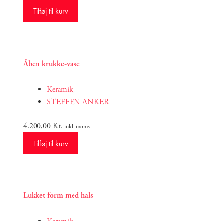
Tilføj til kurv
Åben krukke-vase
Keramik
,
STEFFEN ANKER
4.200,00
Kr.
inkl. moms
Tilføj til kurv
Lukket form med hals