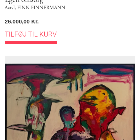
Acryl
,
FINN FINNERMANN
26.000,00
Kr.
TILFØJ TIL KURV