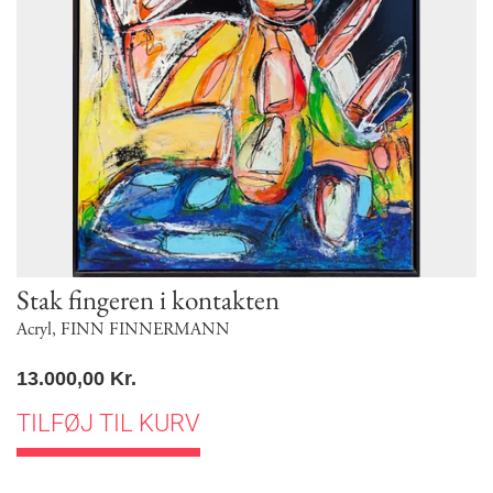
Stak fingeren i kontakten
Acryl
,
FINN FINNERMANN
13.000,00
Kr.
TILFØJ TIL KURV