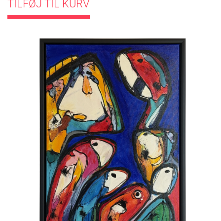
TILFØJ TIL KURV