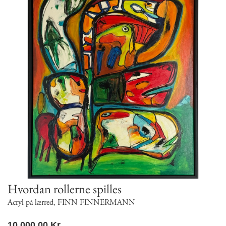
Hvordan rollerne spilles
Acryl på lærred
,
FINN FINNERMANN
10.000,00
Kr.