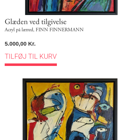
Glæden ved tilgivelse
Acryl på lærred
,
FINN FINNERMANN
5.000,00
Kr.
TILFØJ TIL KURV