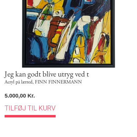
Jeg kan godt blive utryg ved t
Acryl på lærred
,
FINN FINNERMANN
5.000,00
Kr.
TILFØJ TIL KURV