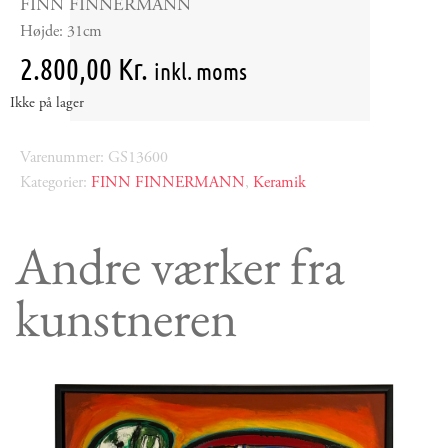
FINN FINNERMANN
Højde: 31cm
2.800,00
Kr.
inkl. moms
Ikke på lager
Varenummer: GS13600
Kategorier:
FINN FINNERMANN
,
Keramik
Andre værker fra
kunstneren