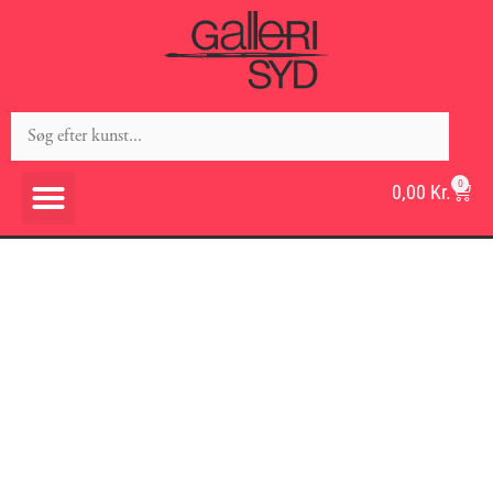
0
0,00
Kr.