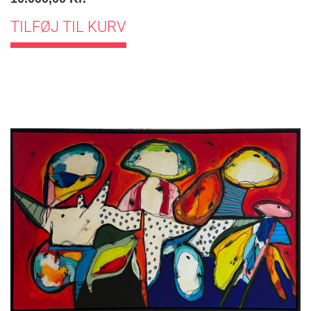
TILFØJ TIL KURV