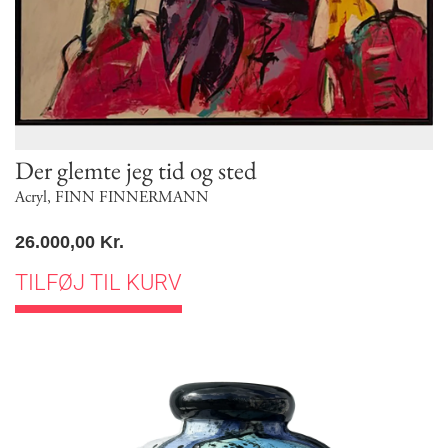
Der glemte jeg tid og sted
Acryl
,
FINN FINNERMANN
26.000,00
Kr.
TILFØJ TIL KURV