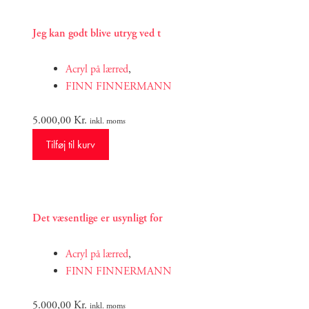
Jeg kan godt blive utryg ved t
Acryl på lærred
,
FINN FINNERMANN
5.000,00
Kr.
inkl. moms
Tilføj til kurv
Det væsentlige er usynligt for
Acryl på lærred
,
FINN FINNERMANN
5.000,00
Kr.
inkl. moms