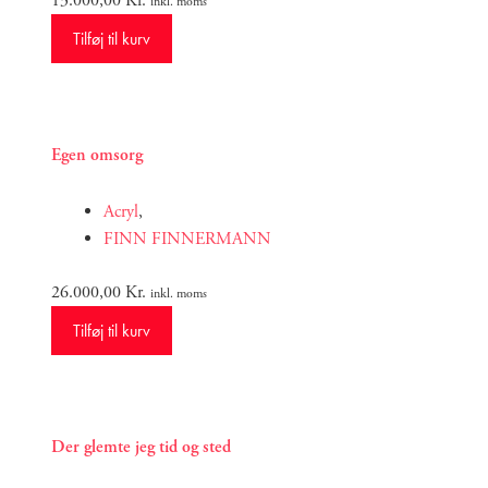
13.000,00
Kr.
inkl. moms
Tilføj til kurv
Egen omsorg
Acryl
,
FINN FINNERMANN
26.000,00
Kr.
inkl. moms
Tilføj til kurv
Der glemte jeg tid og sted