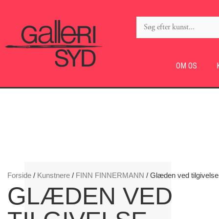
OM OS
Forside
/
Kunstnere
/
FINN FINNERMANN
/ Glæden ved tilgivelse
GLÆDEN VED