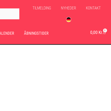
TILMELDING
NYHEDER
KONTAKT
0
0,00
Kr.
ALENDER
ÅBNINGSTIDER