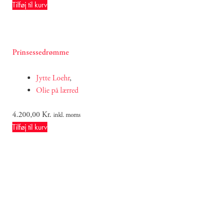
Tilføj til kurv
Prinsessedrømme
Jytte Loehr
,
Olie på lærred
4.200,00
Kr.
inkl. moms
Tilføj til kurv