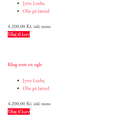
Jytte Loehr
,
Olie på lærred
4.200,00
Kr.
inkl. moms
Tilføj til kurv
Klog som en ugle
Jytte Loehr
,
Olie på lærred
4.200,00
Kr.
inkl. moms
Tilføj til kurv