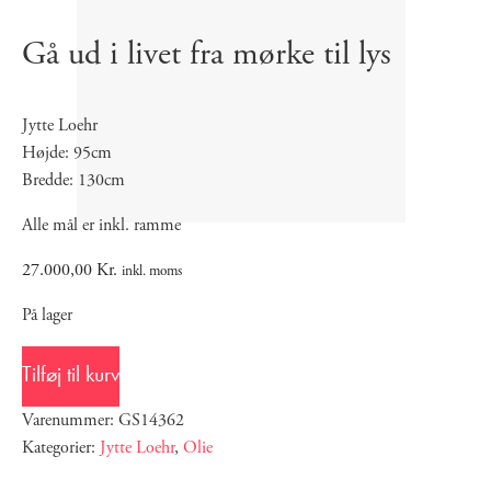
Gå ud i livet fra mørke til lys
Jytte Loehr
Højde: 95cm
Bredde: 130cm
Alle mål er inkl. ramme
27.000,00
Kr.
inkl. moms
På lager
Tilføj til kurv
Varenummer: GS14362
Kategorier:
Jytte Loehr
,
Olie