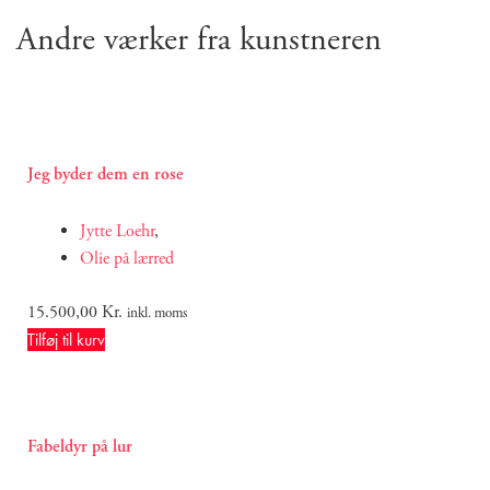
Andre værker fra kunstneren
Jeg byder dem en rose
Jytte Loehr
,
Olie på lærred
15.500,00
Kr.
inkl. moms
Tilføj til kurv
Fabeldyr på lur