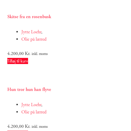
Skitse fra en rosenbusk
Jytte Loehr
,
Olie på lærred
4.200,00
Kr.
inkl. moms
Tilføj til kurv
Hun tror hun han flyve
Jytte Loehr
,
Olie på lærred
4.200,00
Kr.
inkl. moms