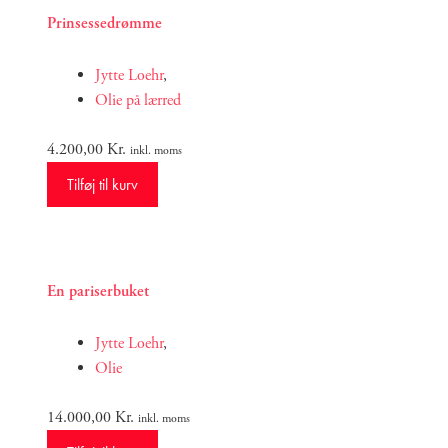
Prinsessedrømme
Jytte Loehr
,
Olie på lærred
4.200,00
Kr.
inkl. moms
Tilføj til kurv
En pariserbuket
Jytte Loehr
,
Olie
14.000,00
Kr.
inkl. moms