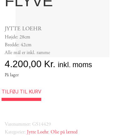
FLYVE
JYTTE LOEHR
Højde: 28cm
Bredde: 42cm
Alle mål er inkl. ramme
4.200,00
Kr.
inkl. moms
På lager
TILFØJ TIL KURV
Varenummer: GS14429
Kategorier:
Jytte Loehr
,
Olie på lærred