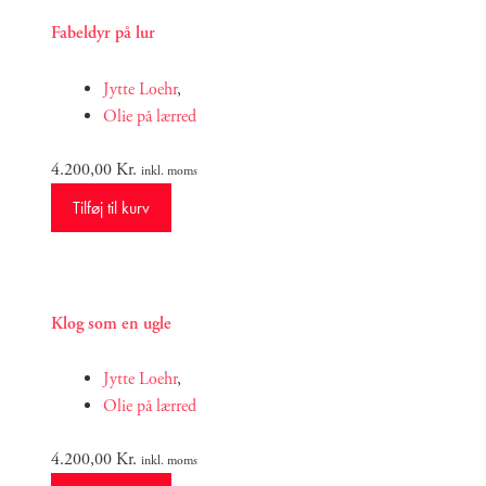
Fabeldyr på lur
Jytte Loehr
,
Olie på lærred
4.200,00
Kr.
inkl. moms
Tilføj til kurv
Klog som en ugle
Jytte Loehr
,
Olie på lærred
4.200,00
Kr.
inkl. moms