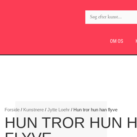
OM OS
Forside
/
Kunstnere
/
Jytte Loehr
/ Hun tror hun han flyve
HUN TROR HUN 