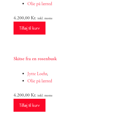
Olie på lærred
4.200,00
Kr.
inkl. moms
Tilføj til kurv
Skitse fra en rosenbusk
Jytte Loehr
,
Olie på lærred
4.200,00
Kr.
inkl. moms
Tilføj til kurv