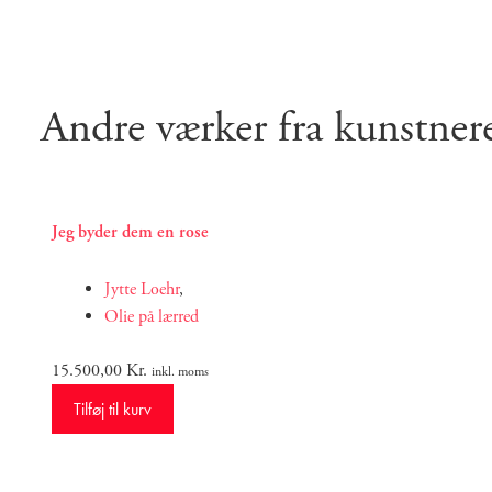
Andre værker fra kunstner
Jeg byder dem en rose
Jytte Loehr
,
Olie på lærred
15.500,00
Kr.
inkl. moms
Tilføj til kurv