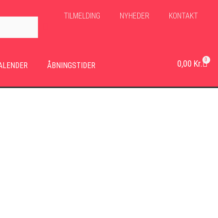
TILMELDING
NYHEDER
KONTAKT
0
0,00
Kr.
ALENDER
ÅBNINGSTIDER