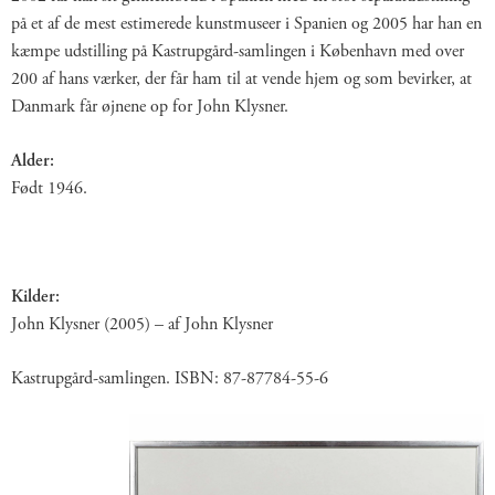
på et af de mest estimerede kunstmuseer i Spanien og 2005 har han en
kæmpe udstilling på Kastrupgård-samlingen i København med over
200 af hans værker, der får ham til at vende hjem og som bevirker, at
Danmark får øjnene op for John Klysner.
Alder:
Født 1946.
Kilder:
John Klysner (2005) – af John Klysner
Kastrupgård-samlingen. ISBN: 87-87784-55-6