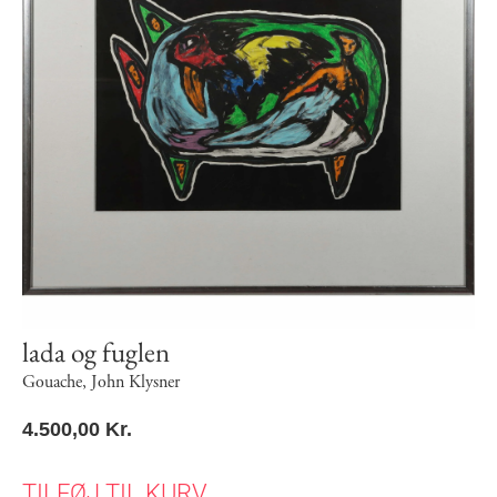
lada og fuglen
Gouache
,
John Klysner
4.500,00
Kr.
TILFØJ TIL KURV