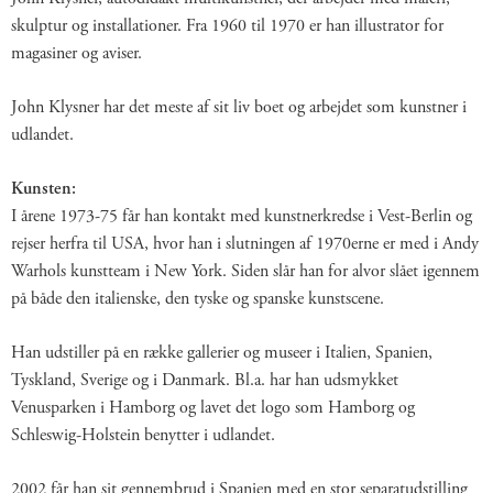
skulptur og installationer. Fra 1960 til 1970 er han illustrator for
magasiner og aviser.
John Klysner har det meste af sit liv boet og arbejdet som kunstner i
udlandet.
Kunsten:
I årene 1973-75 får han kontakt med kunstnerkredse i Vest-Berlin og
rejser herfra til USA, hvor han i slutningen af 1970erne er med i Andy
Warhols kunstteam i New York. Siden slår han for alvor slået igennem
på både den italienske, den tyske og spanske kunstscene.
Han udstiller på en række gallerier og museer i Italien, Spanien,
Tyskland, Sverige og i Danmark. Bl.a. har han udsmykket
Venusparken i Hamborg og lavet det logo som Hamborg og
Schleswig-Holstein benytter i udlandet.
2002 får han sit gennembrud i Spanien med en stor separatudstilling