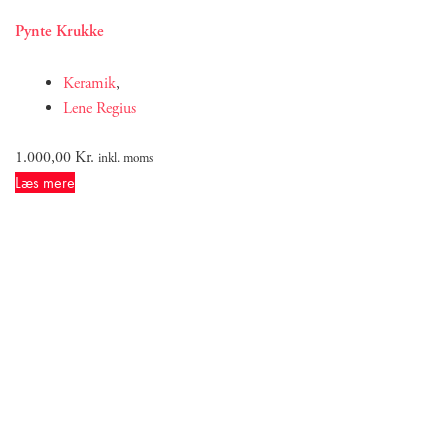
Pynte Krukke
Keramik
,
Lene Regius
1.000,00
Kr.
inkl. moms
Læs mere