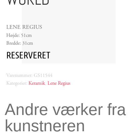
LENE REGIUS
Højde: 51cm
Bredde: 31cm
RESERVERET
Varenummer: GS11544
Kategorier:
Keramik
,
Lene Regius
Andre værker fra
kunstneren