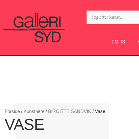
OM OS
Forside
/
Kunstnere
/
BIRGITTE SANDVIK
/ Vase
VASE