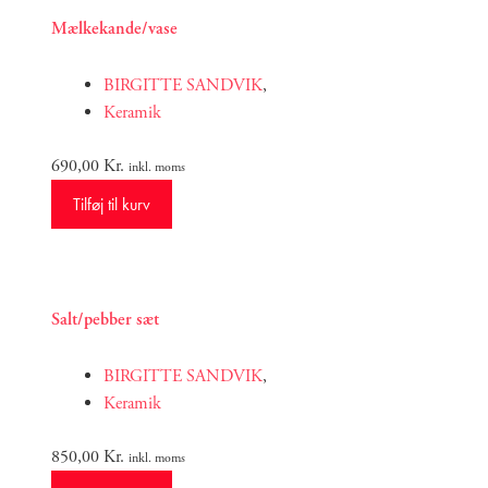
Mælkekande/vase
BIRGITTE SANDVIK
,
Keramik
690,00
Kr.
inkl. moms
Tilføj til kurv
Salt/pebber sæt
BIRGITTE SANDVIK
,
Keramik
850,00
Kr.
inkl. moms