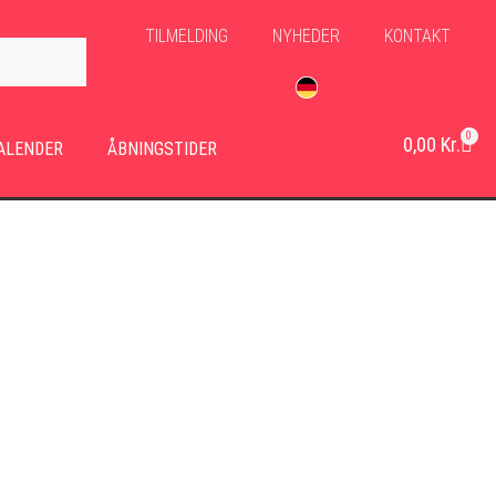
TILMELDING
NYHEDER
KONTAKT
0
0,00
Kr.
ALENDER
ÅBNINGSTIDER