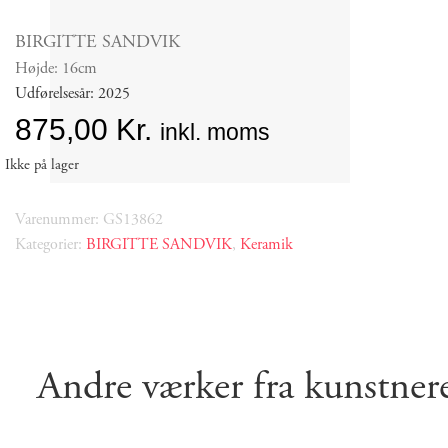
BIRGITTE SANDVIK
Højde: 16cm
Udførelsesår: 2025
875,00
Kr.
inkl. moms
Ikke på lager
Varenummer: GS13862
Kategorier:
BIRGITTE SANDVIK
,
Keramik
Andre værker fra kunstner