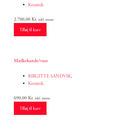
Keramik
2.700,00
Kr.
inkl. moms
Tilføj til kurv
Mælkekande/vase
BIRGITTE SANDVIK
,
Keramik
690,00
Kr.
inkl. moms
Tilføj til kurv