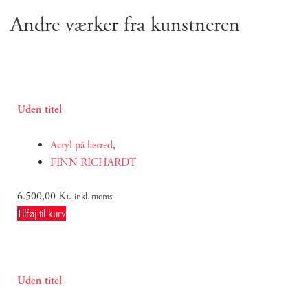
Andre værker fra kunstneren
Uden titel
Acryl på lærred
,
FINN RICHARDT
6.500,00
Kr.
inkl. moms
Tilføj til kurv
Uden titel