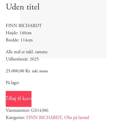
Uden titel
FINN RICHARDT
Højde: 140cm
Bredde: 114cm
Alle mål er inkl. ramme
Udførelsesår: 2025
25.000,00
Kr.
inkl. moms
På lager
Tilføj til kurv
Varenummer: GS14386
Kategorier:
FINN RICHARDT
,
Olie på lærred