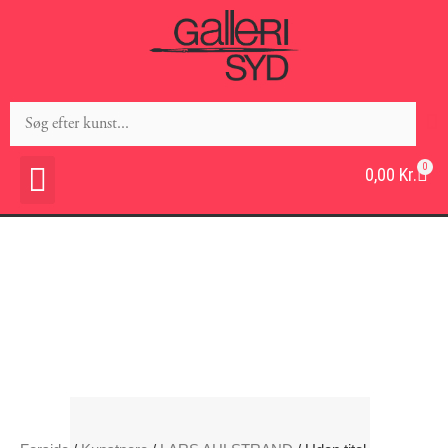
0
0,00
Kr.