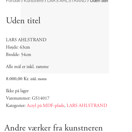
Forside
/
Kunstnere
/
LARS AHLSTRAND
/ Uden titel
Uden titel
LARS AHLSTRAND
Højde: 63cm
Bredde: 54cm
Alle mål er inkl. ramme
8.000,00
Kr.
inkl. moms
Ikke på lager
Varenummer: GS14017
Kategorier:
Acryl på MDF-plade
,
LARS AHLSTRAND
Andre værker fra kunstneren