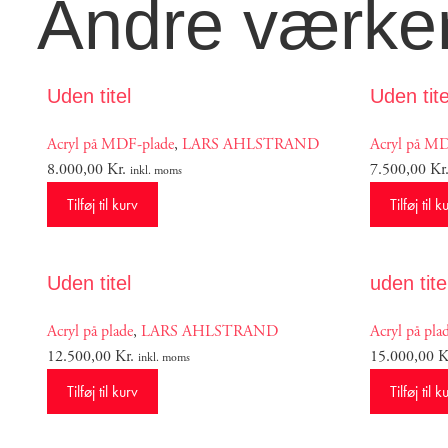
Andre værker
Uden titel
Uden tite
Acryl på MDF-plade
,
LARS AHLSTRAND
Acryl på MD
8.000,00
Kr.
7.500,00
Kr
inkl. moms
Tilføj til kurv
Tilføj til k
Uden titel
uden tite
Acryl på plade
,
LARS AHLSTRAND
Acryl på pla
12.500,00
Kr.
15.000,00
K
inkl. moms
Tilføj til kurv
Tilføj til k