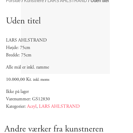
Forside
/
Kunstnere
/
LARS AHLSTRAND
/ Uden titel
Uden titel
LARS AHLSTRAND
Højde: 75cm
Bredde: 75cm
Alle mål er inkl. ramme
10.000,00
Kr.
inkl. moms
Ikke på lager
Varenummer: GS12830
Kategorier:
Acryl
,
LARS AHLSTRAND
Andre værker fra kunstneren