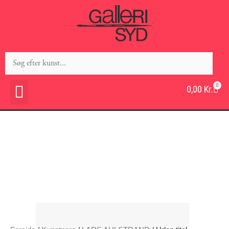
0
0,00
Kr.