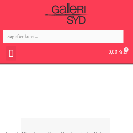
0
0,00
Kr.