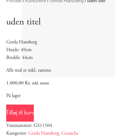
Forside
/
Kunstnere
/
Gerda Hansberg
/ uden titel
uden titel
Gerda Hansberg
Højde: 49cm
Bredde: 44cm
Alle mål er inkl. ramme
1.000,00
Kr.
inkl. moms
På lager
Tilføj til kurv
Varenummer: GS11504
Kategorier:
Gerda Hansberg
,
Gouache