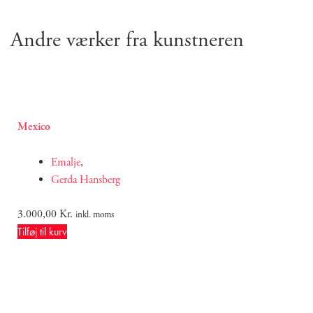
Andre værker fra kunstneren
Mexico
Emalje
,
Gerda Hansberg
3.000,00
Kr.
inkl. moms
Tilføj til kurv