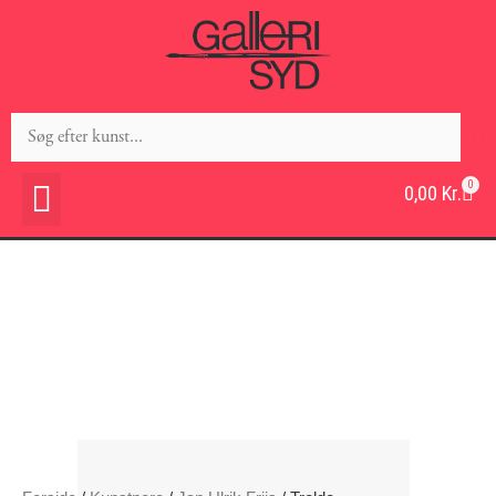
0
0,00
Kr.