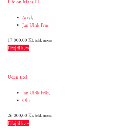
Life on Mars III
Acryl
,
Jan Ulrik Friis
17.000,00
Kr.
inkl. moms
Tilføj til kurv
Uden titel
Jan Ulrik Friis
,
Olie
26.000,00
Kr.
inkl. moms
Tilføj til kurv