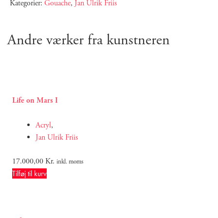
Kategorier:
Gouache
,
Jan Ulrik Friis
Andre værker fra kunstneren
Life on Mars I
Acryl
,
Jan Ulrik Friis
17.000,00
Kr.
inkl. moms
Tilføj til kurv