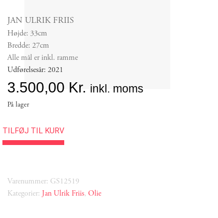
JAN ULRIK FRIIS
Højde: 33cm
Bredde: 27cm
Alle mål er inkl. ramme
Udførelsesår: 2021
3.500,00
Kr.
inkl. moms
På lager
TILFØJ TIL KURV
Varenummer: GS12519
Kategorier:
Jan Ulrik Friis
,
Olie