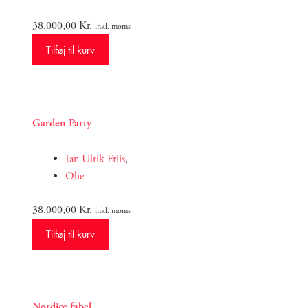
38.000,00
Kr.
inkl. moms
Tilføj til kurv
Garden Party
Jan Ulrik Friis
,
Olie
38.000,00
Kr.
inkl. moms
Tilføj til kurv
Nordice fabel