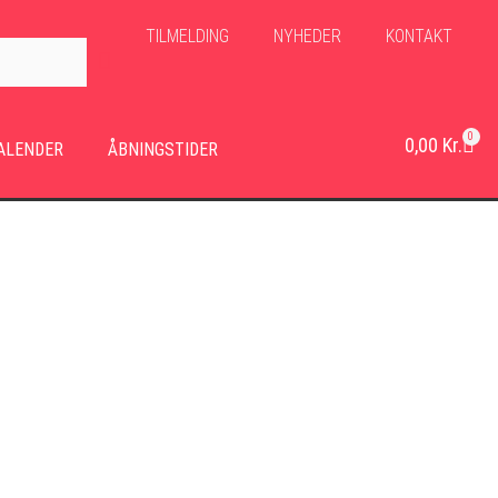
TILMELDING
NYHEDER
KONTAKT
0
0,00
Kr.
ALENDER
ÅBNINGSTIDER