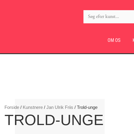
OM OS
Forside
/
Kunstnere
/
Jan Ulrik Friis
/ Trold-unge
TROLD-UNGE