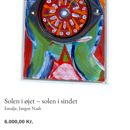
Solen i øjet – solen i sindet
Emalje
,
Jørgen Nash
6.000,00
Kr.