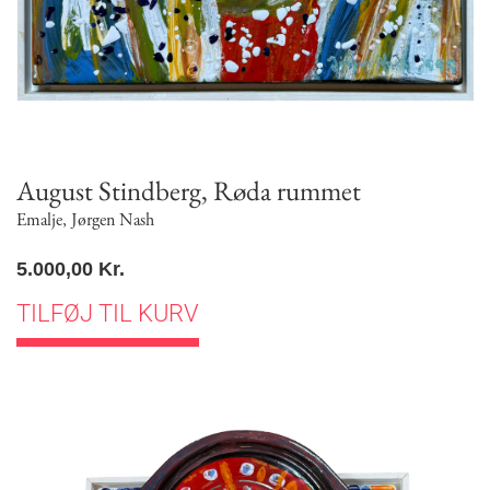
August Stindberg, Røda rummet
Emalje
,
Jørgen Nash
5.000,00
Kr.
TILFØJ TIL KURV