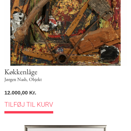
Køkkenlåge
Jørgen Nash
,
Objekt
12.000,00
Kr.
TILFØJ TIL KURV