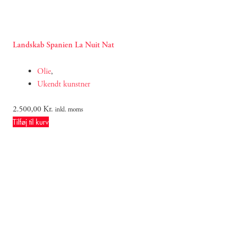
Landskab Spanien La Nuit Nat
Olie
,
Ukendt kunstner
2.500,00
Kr.
inkl. moms
Tilføj til kurv