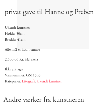
privat gave til Hanne og Preben
Ukendt kunstner
Højde: 50cm
Bredde: 41cm
Alle mål er inkl. ramme
2.500,00
Kr.
inkl. moms
Ikke på lager
Varenummer: GS11503
Kategorier:
Litografi
,
Ukendt kunstner
Andre værker fra kunstneren