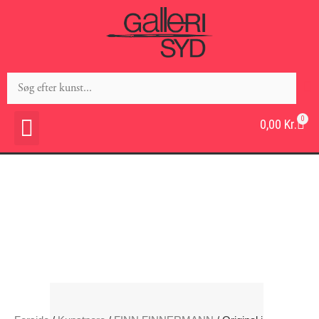
0
0,00
Kr.