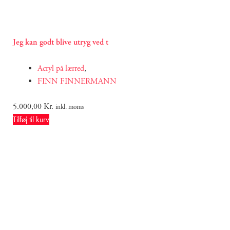
Jeg kan godt blive utryg ved t
Acryl på lærred
,
FINN FINNERMANN
5.000,00
Kr.
inkl. moms
Tilføj til kurv