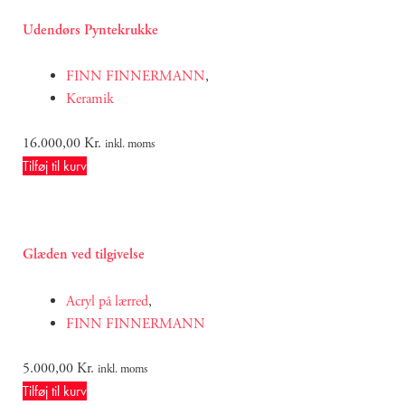
Udendørs Pyntekrukke
FINN FINNERMANN
,
Keramik
16.000,00
Kr.
inkl. moms
Tilføj til kurv
Glæden ved tilgivelse
Acryl på lærred
,
FINN FINNERMANN
5.000,00
Kr.
inkl. moms
Tilføj til kurv