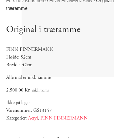
Forside
/
Kunstnere
/
FINN FINNERMANN
/ Original i
træramme
Original i træramme
FINN FINNERMANN
Højde: 52cm
Bredde: 42cm
Alle mål er inkl. ramme
2.500,00
Kr.
inkl. moms
Ikke på lager
Varenummer: GS13157
Kategorier:
Acryl
,
FINN FINNERMANN