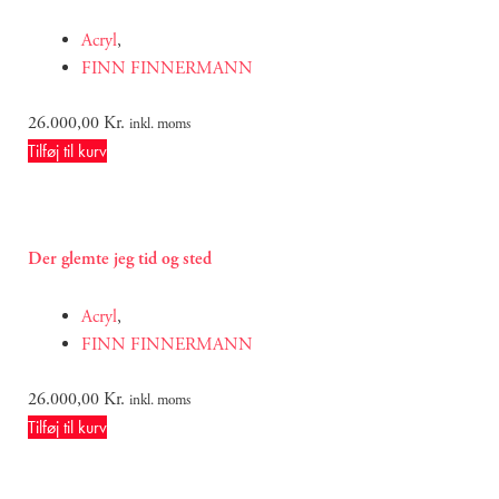
Acryl
,
FINN FINNERMANN
26.000,00
Kr.
inkl. moms
Tilføj til kurv
Der glemte jeg tid og sted
Acryl
,
FINN FINNERMANN
26.000,00
Kr.
inkl. moms
Tilføj til kurv