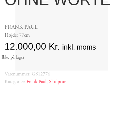
FRANK PAUL
Højde: 77cm
12.000,00
Kr.
inkl. moms
Ikke på lager
Varenummer: GS12776
Kategorier:
Frank Paul
,
Skulptur