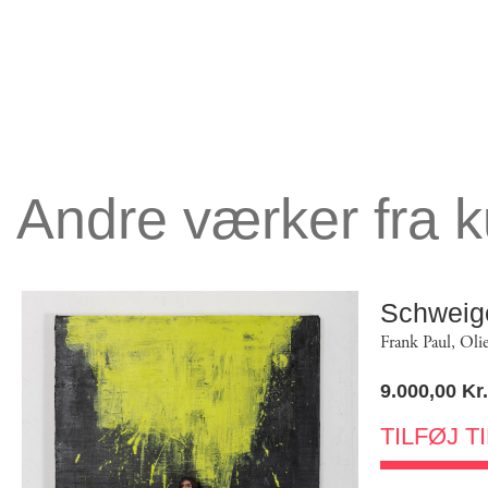
Andre værker fra 
Schweig
Frank Paul
,
Oli
9.000,00
Kr.
TILFØJ T