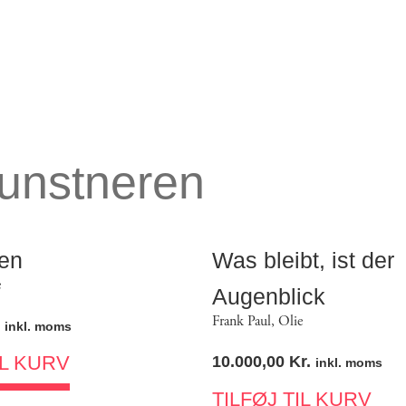
kunstneren
en
Was bleibt, ist der
e
Augenblick
Frank Paul
,
Olie
inkl. moms
IL KURV
10.000,00
Kr.
inkl. moms
TILFØJ TIL KURV