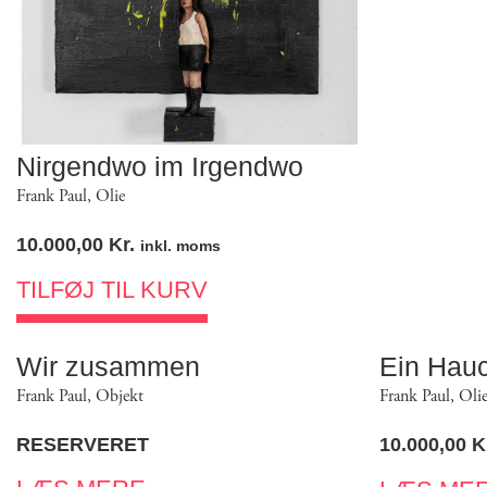
Nirgendwo im Irgendwo
Frank Paul
,
Olie
10.000,00
Kr.
inkl. moms
TILFØJ TIL KURV
Wir zusammen
Ein Hauc
Frank Paul
,
Objekt
Frank Paul
,
Oli
RESERVERET
10.000,00
K