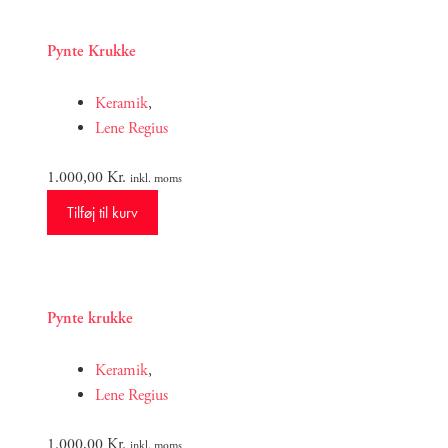
Pynte Krukke
Keramik
,
Lene Regius
1.000,00
Kr.
inkl. moms
Tilføj til kurv
Pynte krukke
Keramik
,
Lene Regius
1.000,00
Kr.
inkl. moms