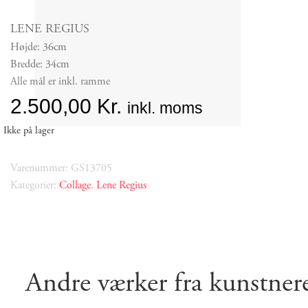
LENE REGIUS
Højde: 36cm
Bredde: 34cm
Alle mål er inkl. ramme
2.500,00
Kr.
inkl. moms
Ikke på lager
Varenummer: GS13705
Kategorier:
Collage
,
Lene Regius
Andre værker fra kunstner