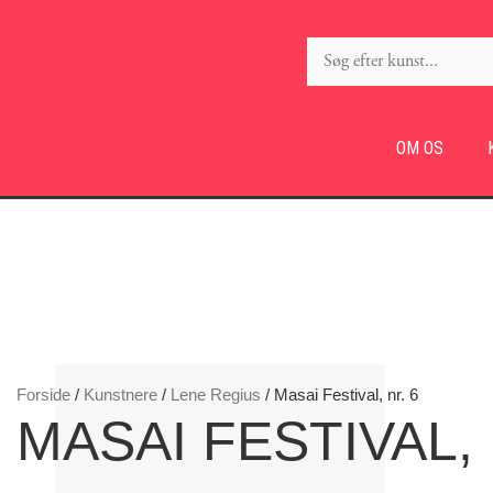
OM OS
Forside
/
Kunstnere
/
Lene Regius
/ Masai Festival, nr. 6
MASAI FESTIVAL, 