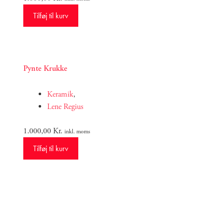
Tilføj til kurv
Pynte Krukke
Keramik
,
Lene Regius
1.000,00
Kr.
inkl. moms
Tilføj til kurv