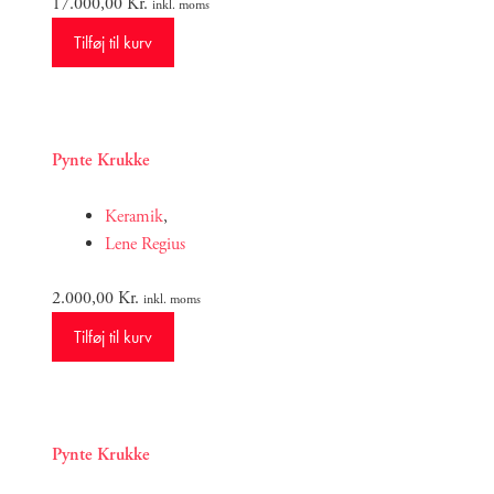
17.000,00
Kr.
inkl. moms
Tilføj til kurv
Pynte Krukke
Keramik
,
Lene Regius
2.000,00
Kr.
inkl. moms
Tilføj til kurv
Pynte Krukke