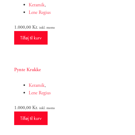
Keramik
,
Lene Regius
1.000,00
Kr.
inkl. moms
Tilføj til kurv
Pynte Krukke
Keramik
,
Lene Regius
1.000,00
Kr.
inkl. moms
Tilføj til kurv