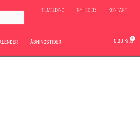
TILMELDING
NYHEDER
KONTAKT
0
0,00
Kr.
ALENDER
ÅBNINGSTIDER