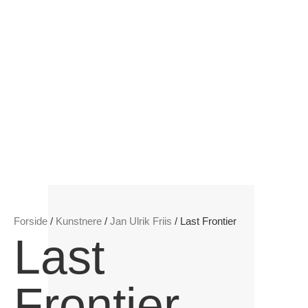
Forside
/
Kunstnere
/
Jan Ulrik Friis
/ Last Frontier
Last
Frontier