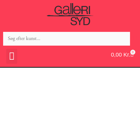
0
0,00
Kr.