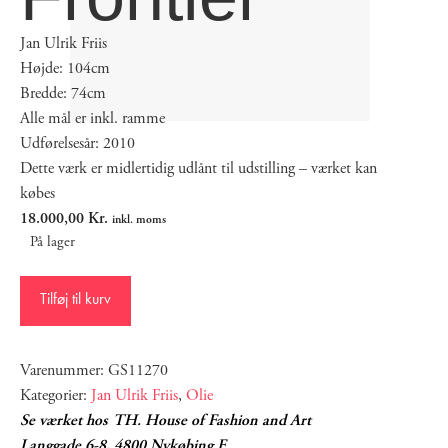
Jan Ulrik Friis
Højde: 104cm
Bredde: 74cm
Alle mål er inkl. ramme
Udførelsesår: 2010
Dette værk er midlertidig udlånt til udstilling – værket kan
købes
18.000,00
Kr.
inkl. moms
På lager
Tilføj til kurv
Varenummer: GS11270
Kategorier:
Jan Ulrik Friis
,
Olie
Se værket hos TH. House of Fashion and Art
Langgade 6-8, 4800 Nykøbing F