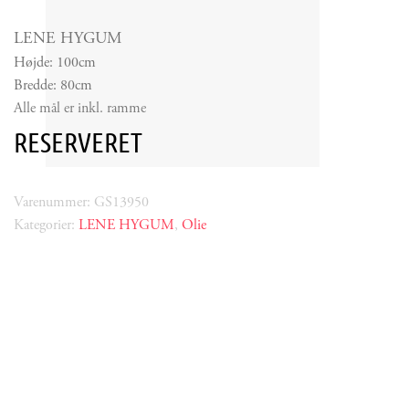
LENE HYGUM
Højde: 100cm
Bredde: 80cm
Alle mål er inkl. ramme
RESERVERET
Varenummer: GS13950
Kategorier:
LENE HYGUM
,
Olie