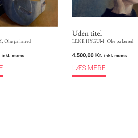
Uden titel
M
,
Olie på lærred
LENE HYGUM
,
Olie på lærred
4.500,00
Kr.
inkl. moms
inkl. moms
E
LÆS MERE