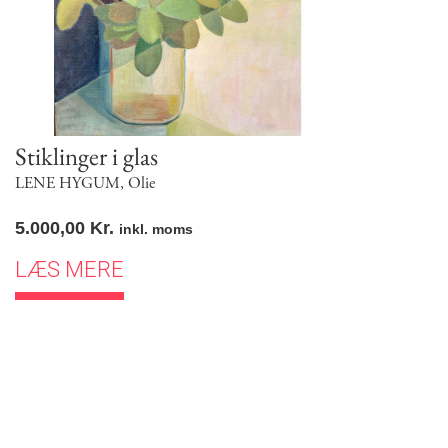
Stiklinger i glas
LENE HYGUM
,
Olie
5.000,00
Kr.
inkl. moms
LÆS MERE