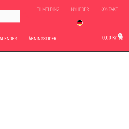
TILMELDING
NYHEDER
KONTAKT
0
0,00
Kr.
ALENDER
ÅBNINGSTIDER