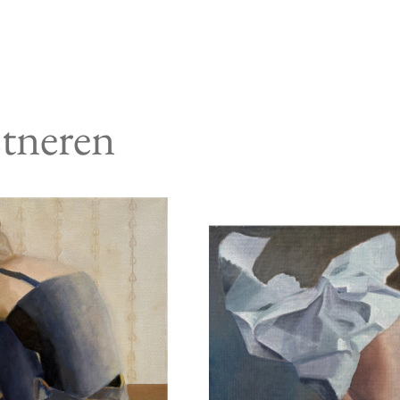
stneren