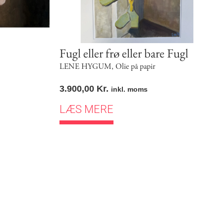
Fugl eller frø eller bare Fugl
LENE HYGUM
,
Olie på papir
3.900,00
Kr.
inkl. moms
LÆS MERE