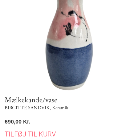
Mælkekande/vase
BIRGITTE SANDVIK
,
Keramik
690,00
Kr.
TILFØJ TIL KURV