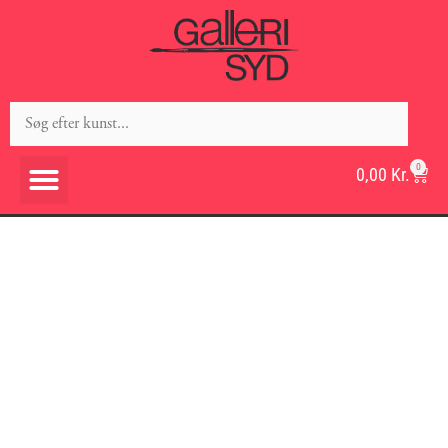
0
0,00
Kr.