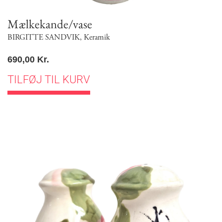
Mælkekande/vase
BIRGITTE SANDVIK
,
Keramik
690,00
Kr.
TILFØJ TIL KURV