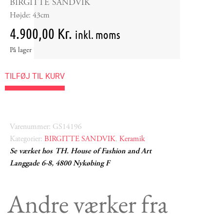
BIRGITTE SANDVIK
Højde: 43cm
4.900,00
Kr.
inkl. moms
På lager
TILFØJ TIL KURV
Varenummer: GS14196
Kategorier:
BIRGITTE SANDVIK
,
Keramik
Se værket hos TH. House of Fashion and Art
Langgade 6-8, 4800 Nykøbing F
Andre værker fra