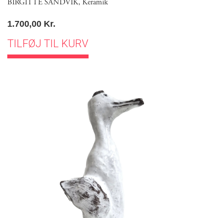
BIRGITTE SANDVIK
,
Keramik
1.700,00
Kr.
TILFØJ TIL KURV