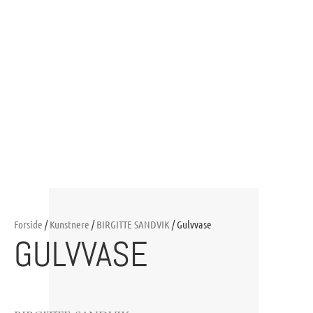
Forside
/
Kunstnere
/
BIRGITTE SANDVIK
/ Gulvvase
GULVVASE