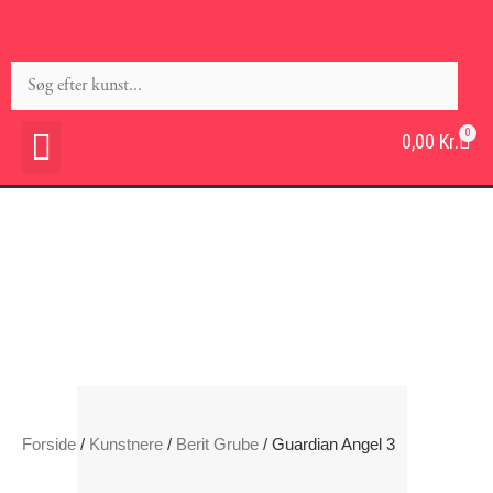
0
0,00
Kr.
Forside
/
Kunstnere
/
Berit Grube
/ Guardian Angel 3