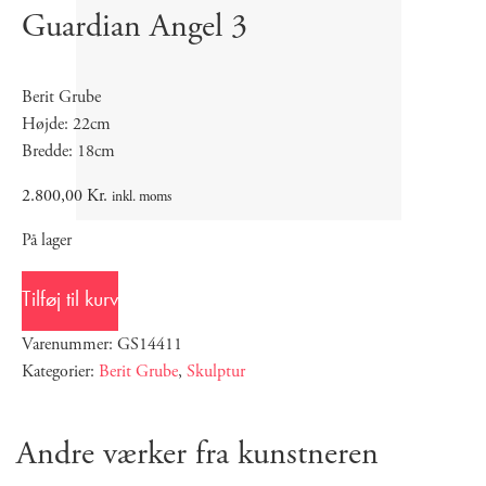
Guardian Angel 3
Berit Grube
Højde: 22cm
Bredde: 18cm
2.800,00
Kr.
inkl. moms
På lager
Tilføj til kurv
Varenummer: GS14411
Kategorier:
Berit Grube
,
Skulptur
Andre værker fra kunstneren