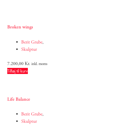
Broken wings
Berit Grube
,
Skulptur
7.200,00
Kr.
inkl. moms
Tilføj til kurv
Life Balance
Berit Grube
,
Skulptur