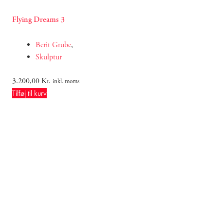
Flying Dreams 3
Berit Grube
,
Skulptur
3.200,00
Kr.
inkl. moms
Tilføj til kurv