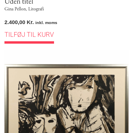
Uden titel
Gina Pellon
,
Litografi
2.400,00
Kr.
inkl. moms
TILFØJ TIL KURV