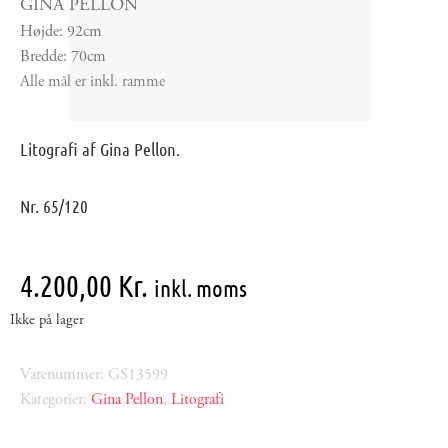
GINA PELLON
Højde: 92cm
Bredde: 70cm
Alle mål er inkl. ramme
Litografi af Gina Pellon.
Nr. 65/120
4.200,00
Kr.
inkl. moms
Ikke på lager
Varenummer: GS13599
Kategorier:
Gina Pellon
,
Litografi