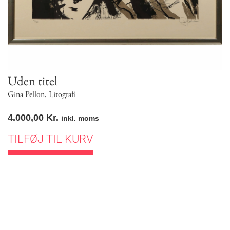
Uden titel
Gina Pellon
,
Litografi
4.000,00
Kr.
inkl. moms
TILFØJ TIL KURV