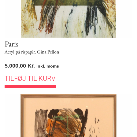
Paris
Acryl på rispapir
,
Gina Pellon
5.000,00
Kr.
inkl. moms
TILFØJ TIL KURV