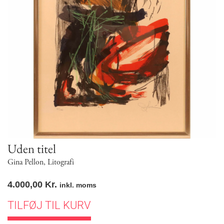
Uden titel
Gina Pellon
,
Litografi
4.000,00
Kr.
inkl. moms
TILFØJ TIL KURV