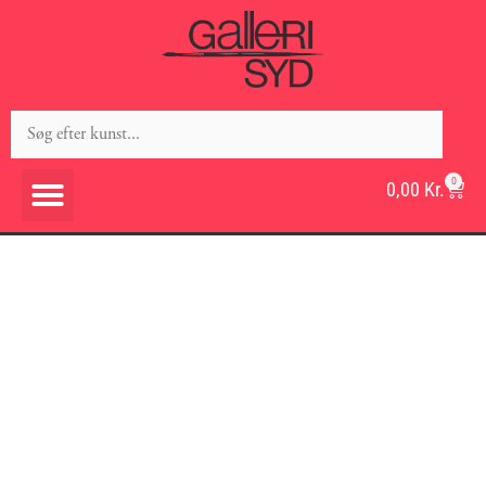
0
0,00
Kr.