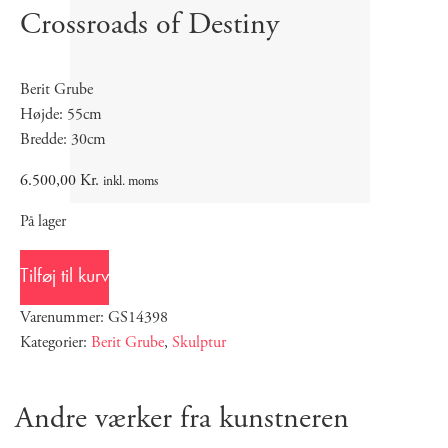
Crossroads of Destiny
Berit Grube
Højde: 55cm
Bredde: 30cm
6.500,00
Kr.
inkl. moms
På lager
Tilføj til kurv
Varenummer: GS14398
Kategorier:
Berit Grube
,
Skulptur
Andre værker fra kunstneren