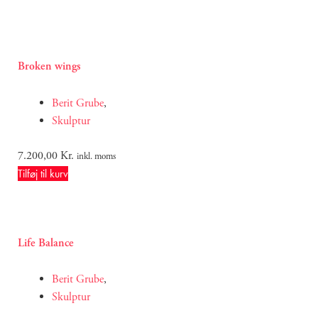
Broken wings
Berit Grube
,
Skulptur
7.200,00
Kr.
inkl. moms
Tilføj til kurv
Life Balance
Berit Grube
,
Skulptur