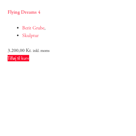
Flying Dreams 4
Berit Grube
,
Skulptur
3.200,00
Kr.
inkl. moms
Tilføj til kurv