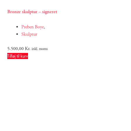
Bronze skulptur – signeret
Preben Boye
,
Skulptur
5.500,00
Kr.
inkl. moms
Tilføj til kurv