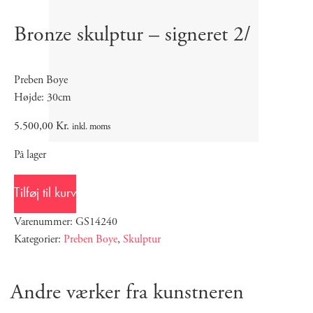
Bronze skulptur – signeret 2/
Preben Boye
Højde: 30cm
5.500,00
Kr.
inkl. moms
På lager
Tilføj til kurv
Varenummer: GS14240
Kategorier:
Preben Boye
,
Skulptur
Andre værker fra kunstneren