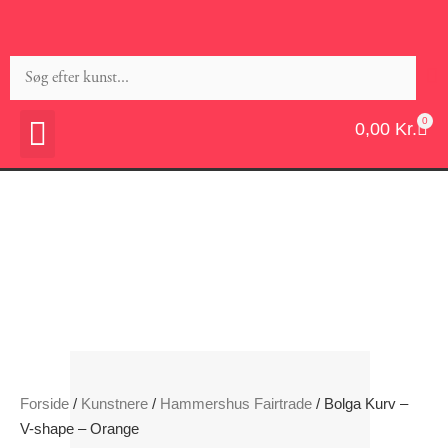
0
0,00
Kr.
Forside
/
Kunstnere
/
Hammershus Fairtrade
/ Bolga Kurv –
V-shape – Orange