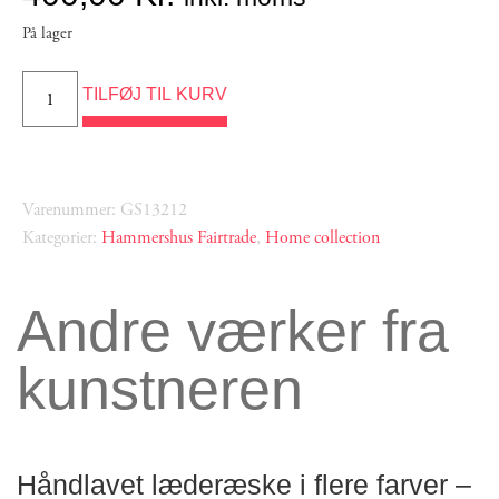
På lager
TILFØJ TIL KURV
Varenummer: GS13212
Kategorier:
Hammershus Fairtrade
,
Home collection
Andre værker fra
kunstneren
Håndlavet læderæske i flere farver –