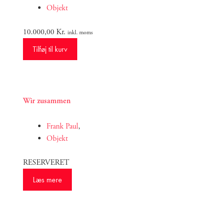
Objekt
10.000,00
Kr.
inkl. moms
Tilføj til kurv
Wir zusammen
Frank Paul
,
Objekt
RESERVERET
Læs mere