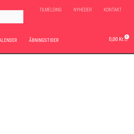
TILMELDING
NYHEDER
KONTAKT
0
0,00
Kr.
ALENDER
ÅBNINGSTIDER