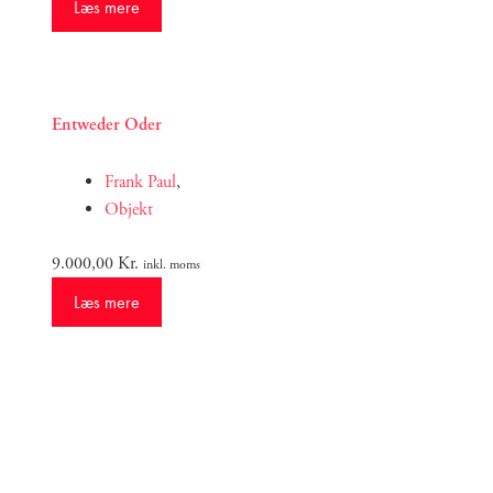
Læs mere
Entweder Oder
Frank Paul
,
Objekt
9.000,00
Kr.
inkl. moms
Læs mere