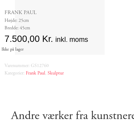
FRANK PAUL
Højde: 25cm
Bredde: 45cm
7.500,00
Kr.
inkl. moms
Ikke på lager
Varenummer: GS12760
Kategorier:
Frank Paul
,
Skulptur
Andre værker fra kunstner