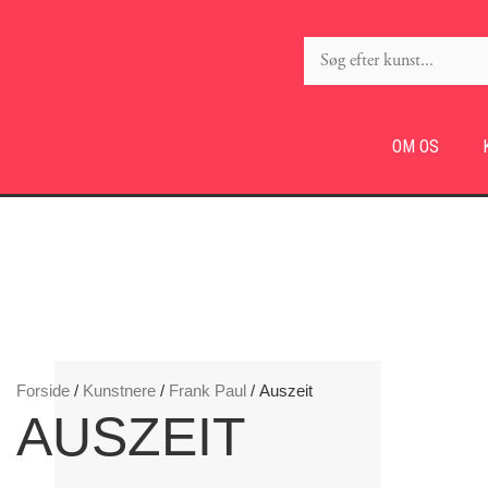
OM OS
Forside
/
Kunstnere
/
Frank Paul
/ Auszeit
AUSZEIT