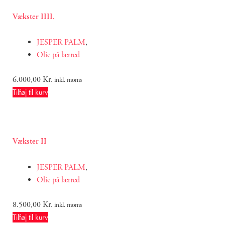
Vækster IIII.
JESPER PALM
,
Olie på lærred
6.000,00
Kr.
inkl. moms
Tilføj til kurv
Vækster II
JESPER PALM
,
Olie på lærred
8.500,00
Kr.
inkl. moms
Tilføj til kurv