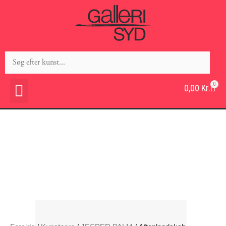
0
0,00
Kr.