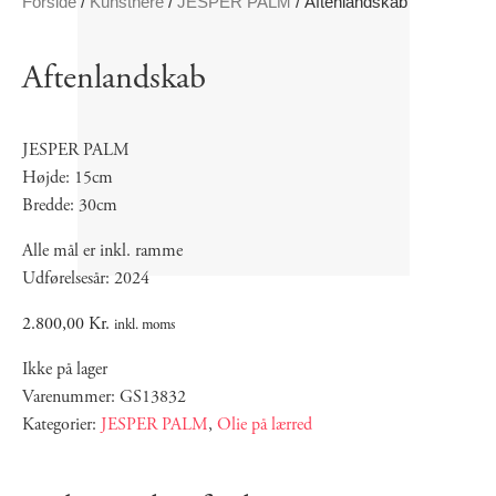
Forside
/
Kunstnere
/
JESPER PALM
/ Aftenlandskab
Aftenlandskab
JESPER PALM
Højde: 15cm
Bredde: 30cm
Alle mål er inkl. ramme
Udførelsesår: 2024
2.800,00
Kr.
inkl. moms
Ikke på lager
Varenummer: GS13832
Kategorier:
JESPER PALM
,
Olie på lærred