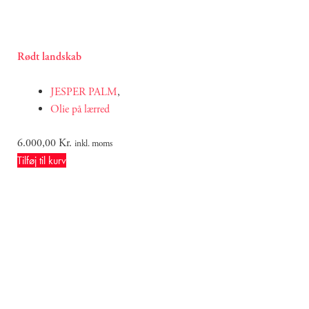
Rødt landskab
JESPER PALM
,
Olie på lærred
6.000,00
Kr.
inkl. moms
Tilføj til kurv