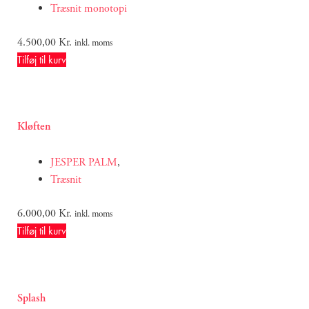
Træsnit monotopi
4.500,00
Kr.
inkl. moms
Tilføj til kurv
Kløften
JESPER PALM
,
Træsnit
6.000,00
Kr.
inkl. moms
Tilføj til kurv
Splash