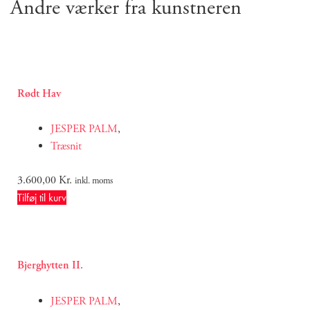
Andre værker fra kunstneren
Rødt Hav
JESPER PALM
,
Træsnit
3.600,00
Kr.
inkl. moms
Tilføj til kurv
Bjerghytten II.
JESPER PALM
,